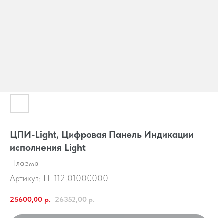
ЦПИ-Light, Цифровая Панель Индикации
исполнения Light
Плазма-Т
Артикул:
ПТ112.01000000
25600,00
р.
26352,00
р.