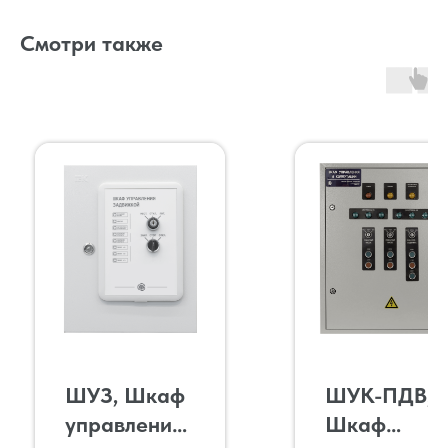
Смотри также
ШУЗ, Шкаф
ШУК-ПДВ,
управления
Шкаф