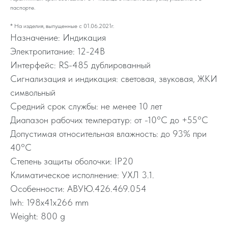
паспорте.
* На изделия, выпущенные с 01.06.2021г.
Назначение: Индикация
Электропитание: 12-24В
Интерфейс: RS-485 дублированный
Сигнализация и индикация: световая, звуковая, ЖКИ
символьный
Средний срок службы: не менее 10 лет
Диапазон рабочих температур: от -10°C до +55°C
Допустимая относительная влажность: до 93% при
40°C
Степень защиты оболочки: IP20
Климатическое исполнение: УХЛ 3.1.
Особенности: АВУЮ.426.469.054
lwh: 198x41x266 mm
Weight: 800 g