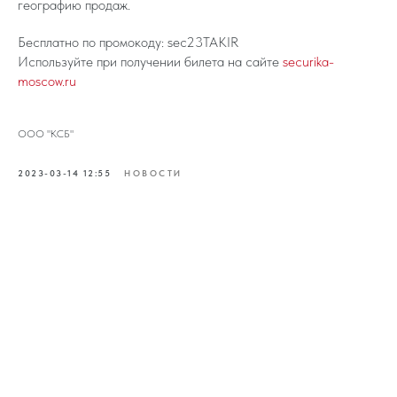
географию продаж.
Бесплатно по промокоду: sec23TAKIR
Используйте при получении билета на сайте
securika-
moscow.ru
ООО "КСБ"
2023-03-14 12:55
НОВОСТИ