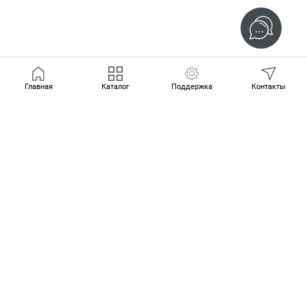
Главная
Каталог
Поддержка
Контакты
ПРОДУКТЫ
Автоматика пожаротушения
"Спрут-2"
Пожарная сигнализация "С-300"