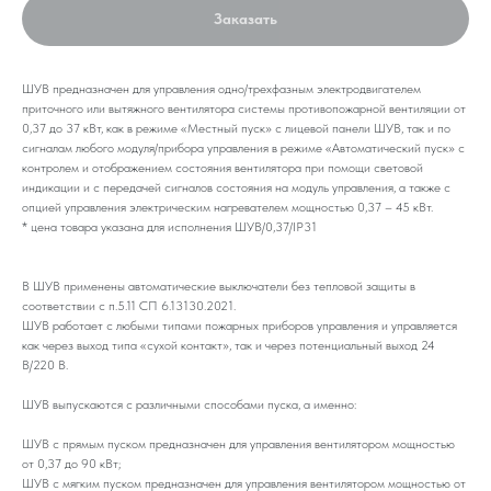
Заказать
ШУВ предназначен для управления одно/трехфазным электродвигателем
приточного или вытяжного вентилятора системы противопожарной вентиляции от
0,37 до 37 кВт, как в режиме «Местный пуск» с лицевой панели ШУВ, так и по
сигналам любого модуля/прибора управления в режиме «Автоматический пуск» с
контролем и отображением состояния вентилятора при помощи световой
индикации и с передачей сигналов состояния на модуль управления, а также с
опцией управления электрическим нагревателем мощностью 0,37 – 45 кВт.
* цена товара указана для исполнения ШУВ/0,37/IP31
В ШУВ применены автоматические выключатели без тепловой защиты в
соответствии с п.5.11 СП 6.13130.2021.
ШУВ работает с любыми типами пожарных приборов управления и управляется
как через выход типа «сухой контакт», так и через потенциальный выход 24
В/220 В.
ШУВ выпускаются с различными способами пуска, а именно:
ШУВ с прямым пуском предназначен для управления вентилятором мощностью
от 0,37 до 90 кВт;
ШУВ с мягким пуском предназначен для управления вентилятором мощностью от